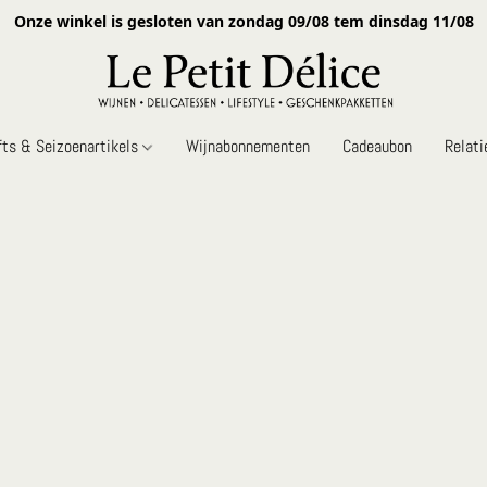
Onze winkel is gesloten van zondag 09/08 tem dinsdag 11/08
fts & Seizoenartikels
Wijnabonnementen
Cadeaubon
Relat