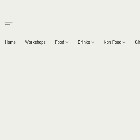
Home
Workshops
Food
Drinks
Non Food
Gi