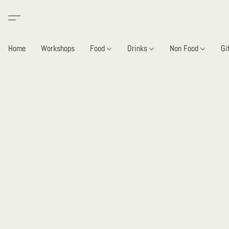
Home
Workshops
Food
Drinks
Non Food
Gi