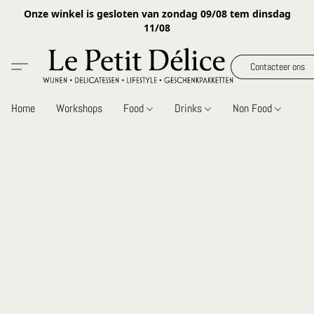
Onze winkel is gesloten van zondag 09/08 tem dinsdag
11/08
Contacteer ons
Home
Workshops
Food
Drinks
Non Food
Gi