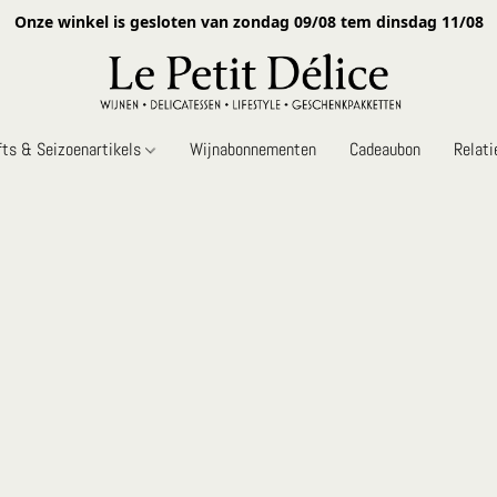
Onze winkel is gesloten van zondag 09/08 tem dinsdag 11/08
fts & Seizoenartikels
Wijnabonnementen
Cadeaubon
Relat