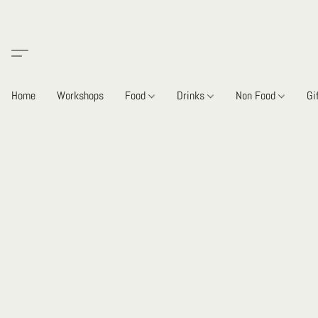
Home
Workshops
Food
Drinks
Non Food
Gi