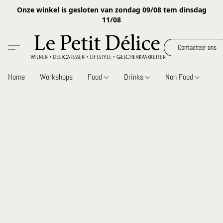
Onze winkel is gesloten van zondag 09/08 tem dinsdag
11/08
Contacteer ons
Home
Workshops
Food
Drinks
Non Food
Gi