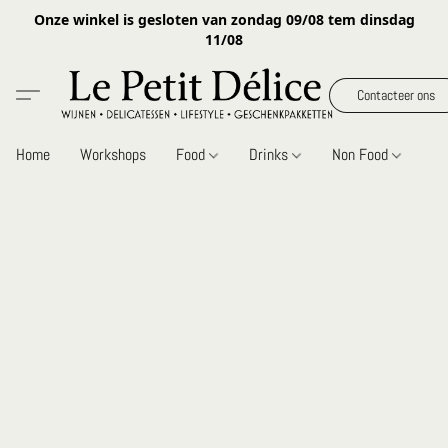
Onze winkel is gesloten van zondag 09/08 tem dinsdag
11/08
Contacteer ons
Home
Workshops
Food
Drinks
Non Food
Gi