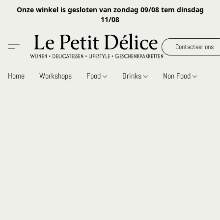
Onze winkel is gesloten van zondag 09/08 tem dinsdag
11/08
Contacteer ons
Home
Workshops
Food
Drinks
Non Food
Gi