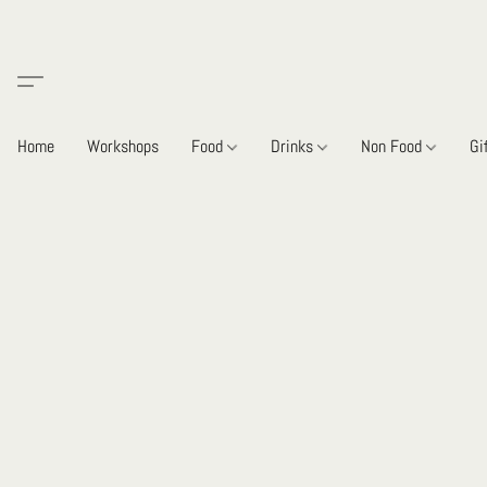
Home
Workshops
Food
Drinks
Non Food
Gi