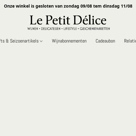
Onze winkel is gesloten van zondag 09/08 tem dinsdag 11/08
fts & Seizoenartikels
Wijnabonnementen
Cadeaubon
Relat