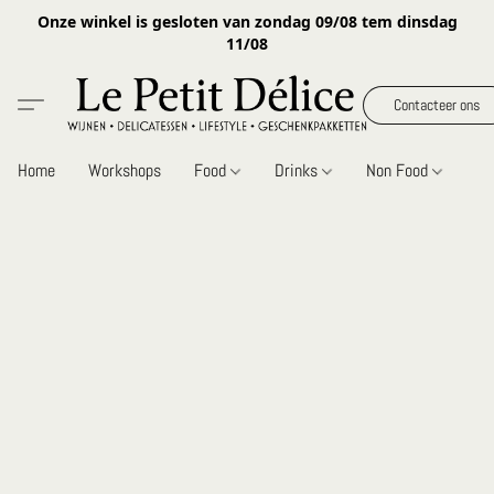
Onze winkel is gesloten van zondag 09/08 tem dinsdag
11/08
Contacteer ons
Home
Workshops
Food
Drinks
Non Food
Gi