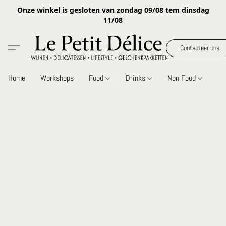
Onze winkel is gesloten van zondag 09/08 tem dinsdag
11/08
Contacteer ons
Home
Workshops
Food
Drinks
Non Food
Gi