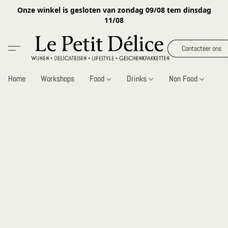
Onze winkel is gesloten van zondag 09/08 tem dinsdag
11/08
Contacteer ons
Home
Workshops
Food
Drinks
Non Food
Gi