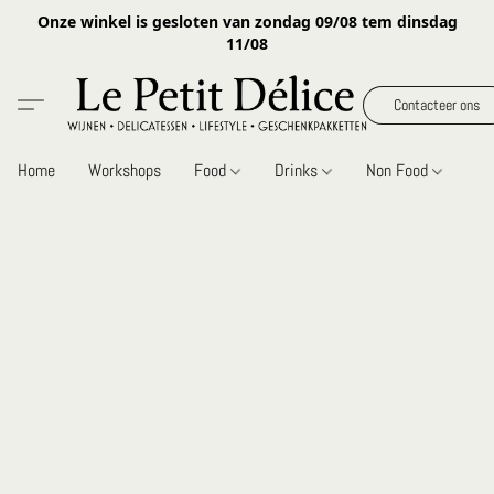
Onze winkel is gesloten van zondag 09/08 tem dinsdag
11/08
Contacteer ons
Home
Workshops
Food
Drinks
Non Food
Gi