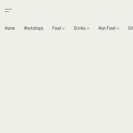
Home
Workshops
Food
Drinks
Non Food
Gi