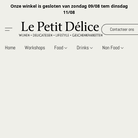
Onze winkel is gesloten van zondag 09/08 tem dinsdag
11/08
Contacteer ons
Home
Workshops
Food
Drinks
Non Food
Gi