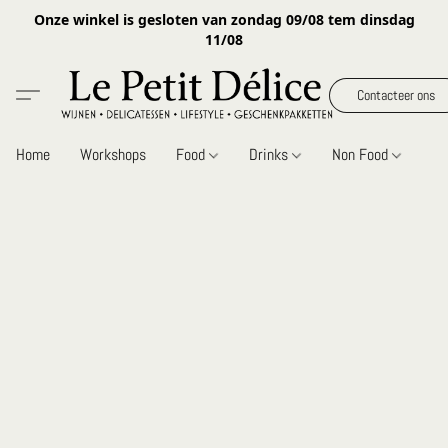
Onze winkel is gesloten van zondag 09/08 tem dinsdag
11/08
Contacteer ons
Home
Workshops
Food
Drinks
Non Food
Gi