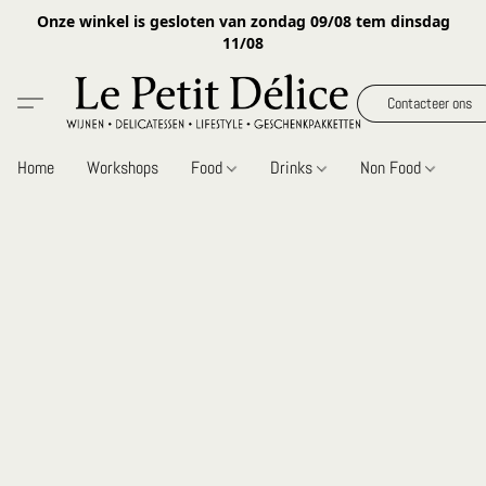
Onze winkel is gesloten van zondag 09/08 tem dinsdag
11/08
Contacteer ons
Home
Workshops
Food
Drinks
Non Food
Gi