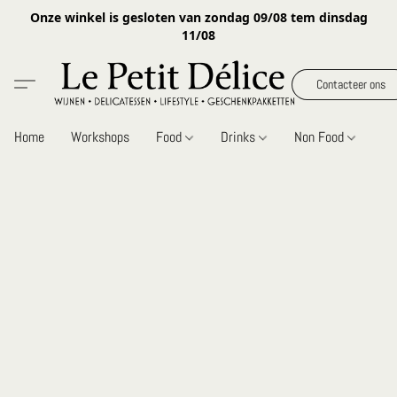
Onze winkel is gesloten van zondag 09/08 tem dinsdag
11/08
Contacteer ons
Home
Workshops
Food
Drinks
Non Food
Gi