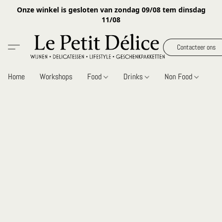
Onze winkel is gesloten van zondag 09/08 tem dinsdag
11/08
Contacteer ons
Home
Workshops
Food
Drinks
Non Food
Gi