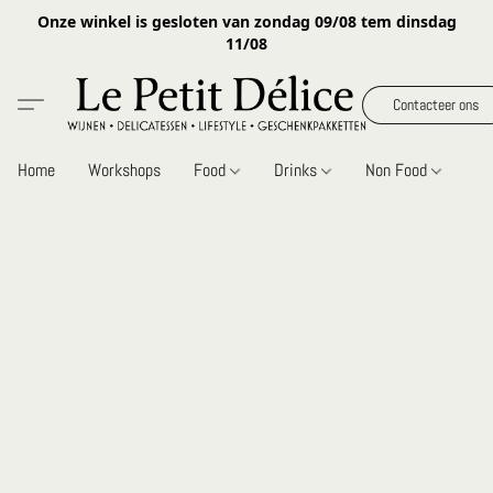
Onze winkel is gesloten van zondag 09/08 tem dinsdag
11/08
Contacteer ons
Home
Workshops
Food
Drinks
Non Food
Gi