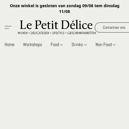
Onze winkel is gesloten van zondag 09/08 tem dinsdag
11/08
Contacteer ons
Home
Workshops
Food
Drinks
Non Food
Gi