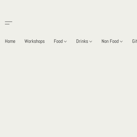
Home
Workshops
Food
Drinks
Non Food
Gi