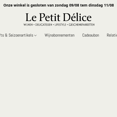
Onze winkel is gesloten van zondag 09/08 tem dinsdag 11/08
fts & Seizoenartikels
Wijnabonnementen
Cadeaubon
Relat