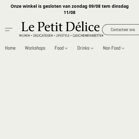
Onze winkel is gesloten van zondag 09/08 tem dinsdag
11/08
Contacteer ons
Home
Workshops
Food
Drinks
Non Food
Gi