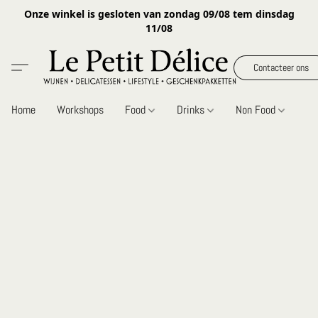
Onze winkel is gesloten van zondag 09/08 tem dinsdag
11/08
Contacteer ons
Home
Workshops
Food
Drinks
Non Food
Gi