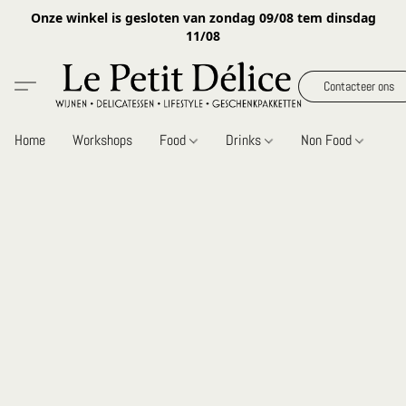
Onze winkel is gesloten van zondag 09/08 tem dinsdag
11/08
Contacteer ons
Home
Workshops
Food
Drinks
Non Food
Gi