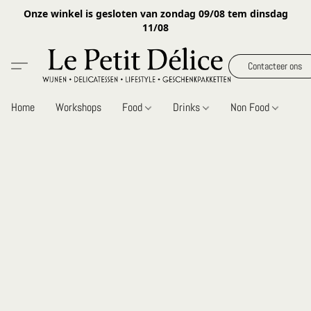
Onze winkel is gesloten van zondag 09/08 tem dinsdag
11/08
Contacteer ons
Home
Workshops
Food
Drinks
Non Food
Gi