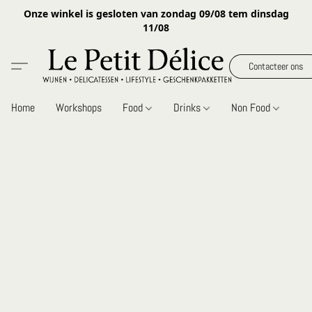
Onze winkel is gesloten van zondag 09/08 tem dinsdag
11/08
Contacteer ons
Home
Workshops
Food
Drinks
Non Food
Gi