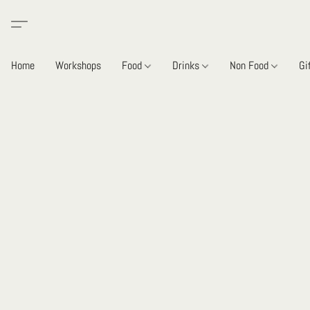
Home
Workshops
Food
Drinks
Non Food
Gi