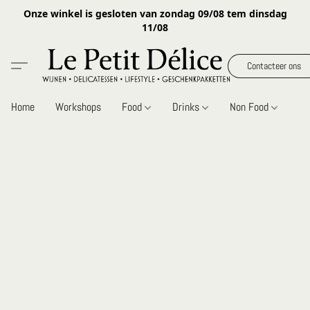
Onze winkel is gesloten van zondag 09/08 tem dinsdag
11/08
Contacteer ons
Home
Workshops
Food
Drinks
Non Food
Gi